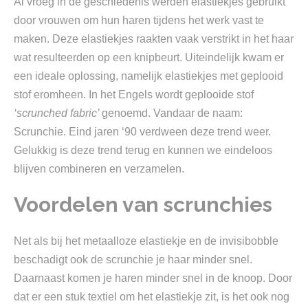
Al vroeg in de geschiedenis werden elastiekjes gebruikt
door vrouwen om hun haren tijdens het werk vast te
maken. Deze elastiekjes raakten vaak verstrikt in het haar
wat resulteerden op een knipbeurt. Uiteindelijk kwam er
een ideale oplossing, namelijk elastiekjes met geplooid
stof eromheen. In het Engels wordt geplooide stof
‘scrunched fabric’
genoemd. Vandaar de naam:
Scrunchie. Eind jaren ‘90 verdween deze trend weer.
Gelukkig is deze trend terug en kunnen we eindeloos
blijven combineren en verzamelen.
Voordelen van scrunchies
Net als bij het metaalloze elastiekje en de invisibobble
beschadigt ook de scrunchie je haar minder snel.
Daarnaast komen je haren minder snel in de knoop. Door
dat er een stuk textiel om het elastiekje zit, is het ook nog